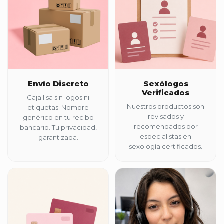
Envío Discreto
Sexólogos
Verificados
Caja lisa sin logos ni
Nuestros productos son
etiquetas. Nombre
revisados y
genérico en tu recibo
recomendados por
bancario. Tu privacidad,
especialistas en
garantizada.
sexología certificados.