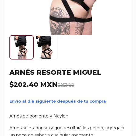
ARNÉS RESORTE MIGUEL
$202.40 MXN
$253.00
Envío al día siguiente después de tu compra
Arnés de poniente y Naylon
Arnés sujetador sexy que resultará los pecho, agregará
un poco de sabor a cualquier momento.