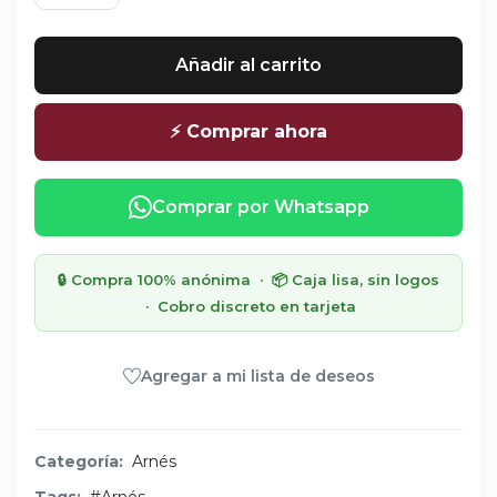
Añadir al carrito
⚡ Comprar ahora
Comprar por Whatsapp
🔒 Compra 100% anónima · 📦 Caja lisa, sin logos
· Cobro discreto en tarjeta
Agregar a mi lista de deseos
Categoría:
Arnés