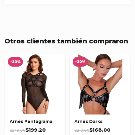
Otros clientes también compraron
-20%
-20%
Arnés Pentagrama
Arnés Darks
$199.20
$168.00
$249.00
$210.00