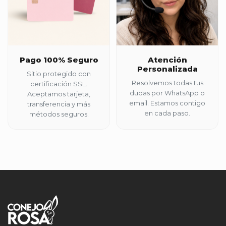
Pago 100% Seguro
Atención
Personalizada
Sitio protegido con
Resolvemos todas tus
certificación SSL.
dudas por WhatsApp o
Aceptamos tarjeta,
email. Estamos contigo
transferencia y más
en cada paso.
métodos seguros.