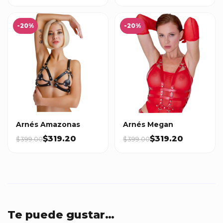
-20%
-20%
Arnés Amazonas
Arnés Megan
$319.20
$319.20
$399.00
$399.00
Te puede gustar…