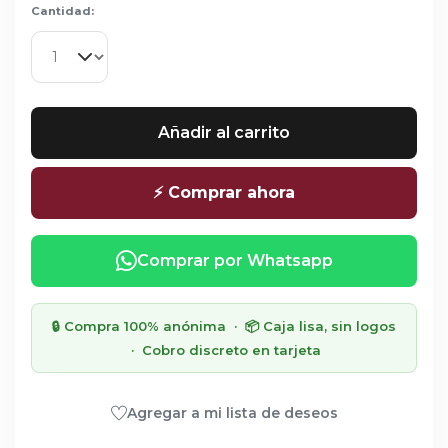
Cantidad:
Añadir al carrito
⚡ Comprar ahora
Comprar por Whatsapp
🔒 Compra 100% anónima · 📦 Caja lisa, sin logos
· Cobro discreto en tarjeta
Agregar a mi lista de deseos