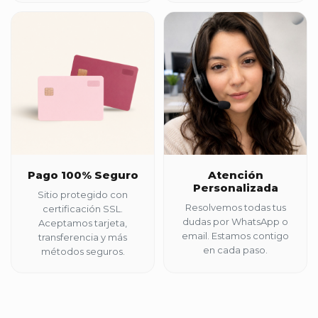
Pago 100% Seguro
Atención
Personalizada
Sitio protegido con
Resolvemos todas tus
certificación SSL.
dudas por WhatsApp o
Aceptamos tarjeta,
email. Estamos contigo
transferencia y más
en cada paso.
métodos seguros.