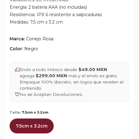
Energía: 2 batería AAA (no incluidas)
Resistencia: IPX 6 resistente a salpicaduras
Medidas: 7,5 cm x 3.2 cm
Marca:
Conejo Rosa
Color:
Negro
Envío a todo México desde
$49.00 MXN
·
agrega
$299.00 MXN
más y el envío es gratis.
Empaque 100% discreto, sin logos que revelen el
contenido.
No se Aceptan Devoluciones.
Talla:
7.5cm x 3.2cm
7.5cm x 3.2cm