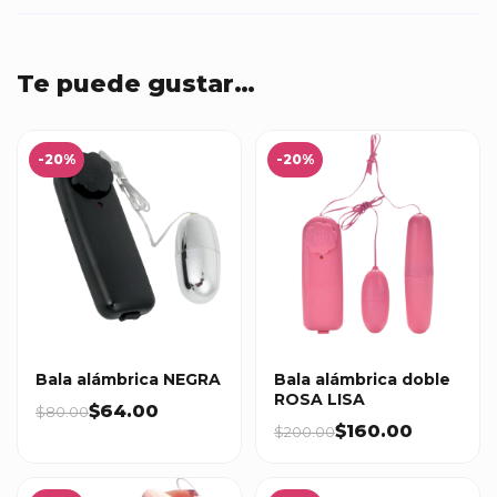
Te puede gustar…
-20%
-20%
Bala alámbrica NEGRA
Bala alámbrica doble
ROSA LISA
$64.00
$80.00
$160.00
$200.00