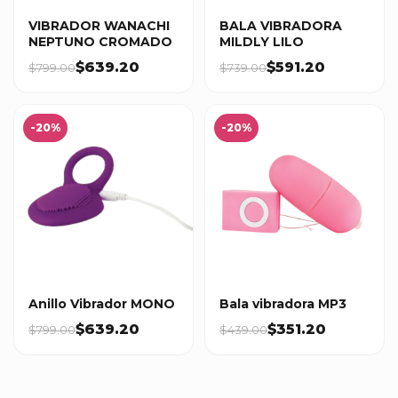
VIBRADOR WANACHI
BALA VIBRADORA
NEPTUNO CROMADO
MILDLY LILO
$639.20
$591.20
$799.00
$739.00
-20%
-20%
Anillo Vibrador MONO
Bala vibradora MP3
$639.20
$351.20
$799.00
$439.00