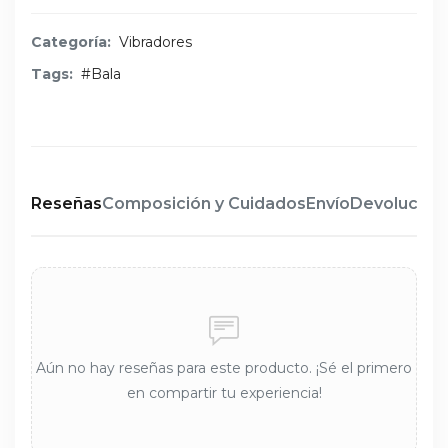
Categoría:
Vibradores
Tags:
#Bala
Reseñas
Composición y Cuidados
Envío
Devolucion
Aún no hay reseñas para este producto. ¡Sé el primero
en compartir tu experiencia!