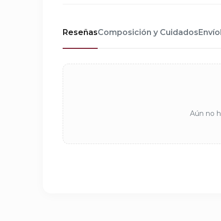
Reseñas
Composición y Cuidados
Envío
Aún no ha