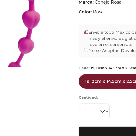
Marca:
Conejo Rosa
Color:
Rosa
Envío a todo México 
más y el envío es grat
revelen el contenido.
No se Aceptan Devolu
Talla:
19 .0cm x 14.5cm x 2.5c
19 .0cm x 14.5cm x 2.5
Cantidad: