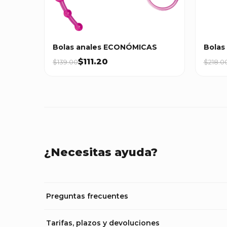
Bolas anales ECONÓMICAS
Bolas
$111.20
$139.00
$218.0
¿Necesitas ayuda?
Preguntas frecuentes
Tarifas, plazos y devoluciones