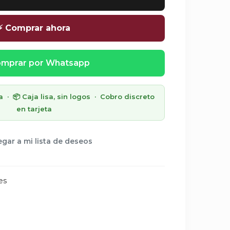
⚡ Comprar ahora
mprar por Whatsapp
· 📦 Caja lisa, sin logos · Cobro discreto
en tarjeta
gar a mi lista de deseos
es