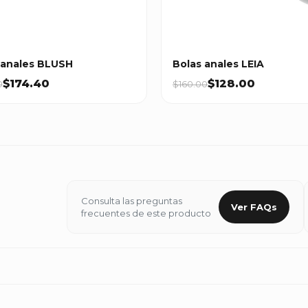
 anales BLUSH
Bolas anales LEIA
$174.40
$128.00
0
$160.00
Consulta las preguntas
Ver FAQs
frecuentes de este producto