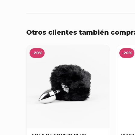
Otros clientes también compr
-20%
-20%