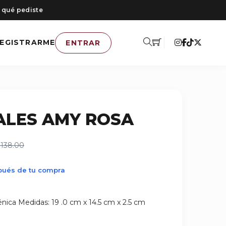
 qué pediste
EGISTRARME
ENTRAR
ALES AMY ROSA
138.00
spués de tu compra
génica Medidas: 19 .0 cm x 14.5 cm x 2.5 cm