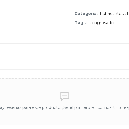
Categoría:
Lubricantes
,
P
Tags:
#engrosador
y reseñas para este producto. ¡Sé el primero en compartir tu ex