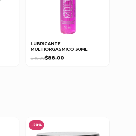
LUBRICANTE
MULTIORGASMICO 30ML
$88.00
$110.00
-20%