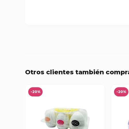
Otros clientes también compr
-20%
-20%