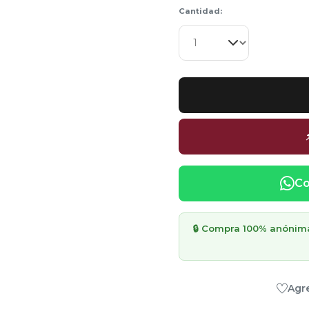
Cantidad:
Co
🔒 Compra 100% anónima 
Agre