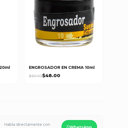
 20ml
ENGROSADOR EN CREMA 10ml
$48.00
$60.00
Habla directamente con
WhatsApp