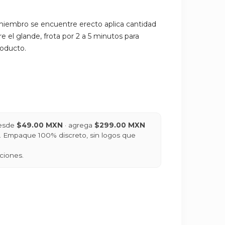
iembro se encuentre erecto aplica cantidad
 el glande, frota por 2 a 5 minutos para
roducto.
desde
$49.00 MXN
· agrega
$299.00 MXN
is. Empaque 100% discreto, sin logos que
ciones.