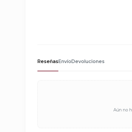
Reseñas
Envío
Devoluciones
Aún no ha