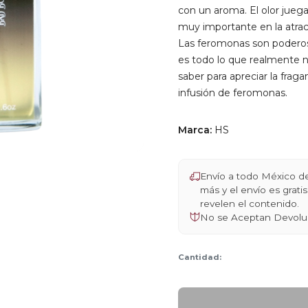
con un aroma. El olor jueg
muy importante en la atrac
Las feromonas son poderos
es todo lo que realmente 
saber para apreciar la fraga
infusión de feromonas.
Marca:
HS
Envío a todo México 
más y el envío es grat
revelen el contenido.
No se Aceptan Devolu
Cantidad: