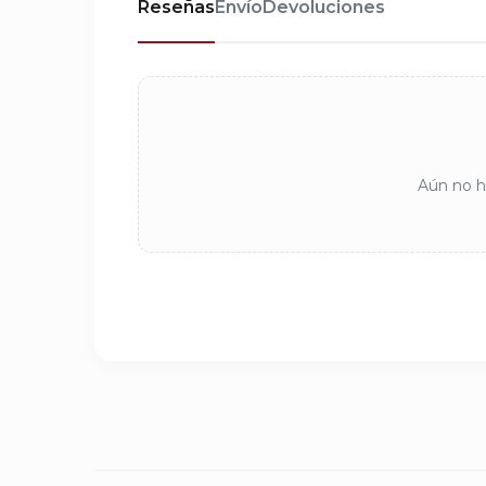
Reseñas
Envío
Devoluciones
Aún no ha