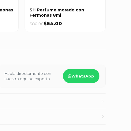
rmonas
SH Perfume morado con
Fermonas 8ml
$64.00
$80.00
Habla directamente con
WhatsApp
nuestro equipo experto