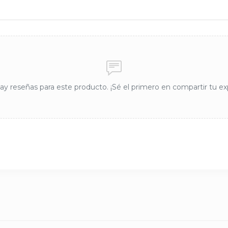
y reseñas para este producto. ¡Sé el primero en compartir tu ex