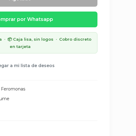
mprar por Whatsapp
· 📦 Caja lisa, sin logos · Cobro discreto
en tarjeta
gar a mi lista de deseos
 Feromonas
fume