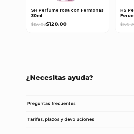
SH Perfume rosa con Fermonas
HS Pe
30ml
Ferom
$120.00
$150.00
$100.0
¿Necesitas ayuda?
Preguntas frecuentes
Tarifas, plazos y devoluciones