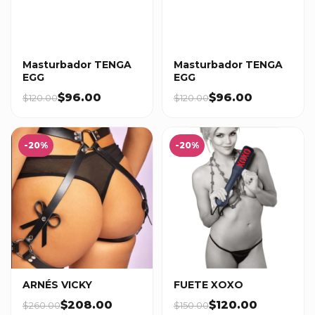
Masturbador TENGA
Masturbador TENGA
EGG
EGG
$96.00
$96.00
$120.00
$120.00
-20%
-20%
ARNÉS VICKY
FUETE XOXO
$208.00
$120.00
$260.00
$150.00