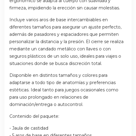
ergonómico se adapta al cuerpo con suavidad y
firmeza, impidiendo la erección sin causar molestias.
Incluye varios aros de base intercambiables en
diferentes tamaños para asegurar un ajuste perfecto,
además de pasadores y espaciadores que permiten
personalizar la distancia y la presión. El cierre se realiza
mediante un candado metálico con llaves o con
seguros plásticos de un solo uso, ideales para viajes o
situaciones donde se busca discreción total.
Disponible en distintos tamaños y colores para
adaptarse a todo tipo de anatomías y preferencias
estéticas. Ideal tanto para juegos ocasionales como
para uso prolongado en relaciones de
dominación/entrega o autocontrol.
Contenido del paquete:
- Jaula de castidad
- 5 aros de base en diferentes tamaños