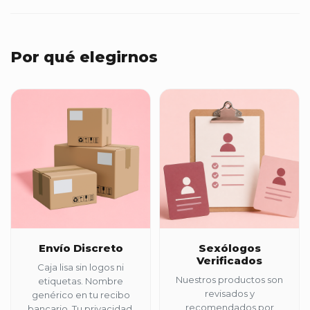
Por qué elegirnos
Envío Discreto
Sexólogos
Verificados
Caja lisa sin logos ni
Nuestros productos son
etiquetas. Nombre
revisados y
genérico en tu recibo
recomendados por
bancario. Tu privacidad,