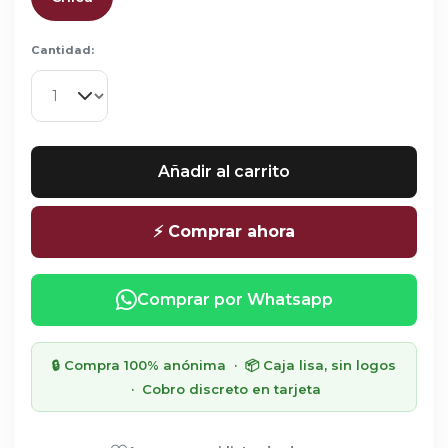
Cantidad:
Añadir al carrito
⚡ Comprar ahora
Comprar por Whatsapp
🔒 Compra 100% anónima · 📦 Caja lisa, sin logos
· Cobro discreto en tarjeta