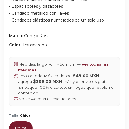
- Espaciadores y pasadores
- Candado metálico con llaves
- Candados plásticos numerados de un solo uso
Marca:
Conejo Rosa
Color:
Transparente
Medidas: largo 7cm - 5cm cm —
ver todas las
medidas
Envío a todo México desde
$49.00 MXN
·
agrega
$299.00 MXN
más y el envío es gratis.
Empaque 100% discreto, sin logos que revelen el
contenido.
No se Aceptan Devoluciones.
Talla:
Chica
Chica