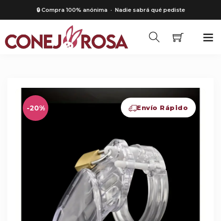
🔒 Compra 100% anónima
· Nadie sabrá qué pediste
-20%
Envío Rápido