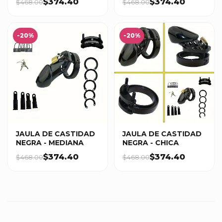
$374.40
$374.40
$468.00
$468.00
-20%
-20%
JAULA DE CASTIDAD
JAULA DE CASTIDAD
NEGRA - MEDIANA
NEGRA - CHICA
$374.40
$374.40
$468.00
$468.00