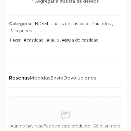
Agregar a mi lista de deseos
Categoría:
BDSM
,
Jaulas de castidad
,
Para ellos
,
Para penes
Tags:
#castidad
,
#jaula
,
#jaula de castidad
Reseñas
Medidas
Envío
Devoluciones
Aún no hay reseñas para este producto. ¡Sé el primero