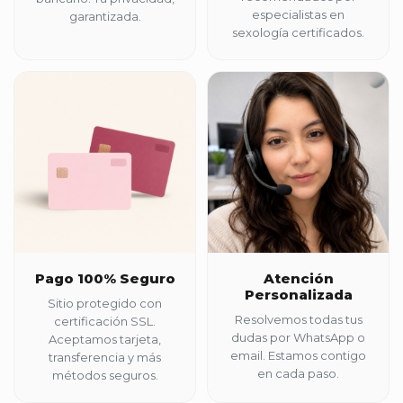
especialistas en
garantizada.
sexología certificados.
Pago 100% Seguro
Atención
Personalizada
Sitio protegido con
Resolvemos todas tus
certificación SSL.
dudas por WhatsApp o
Aceptamos tarjeta,
email. Estamos contigo
transferencia y más
en cada paso.
métodos seguros.