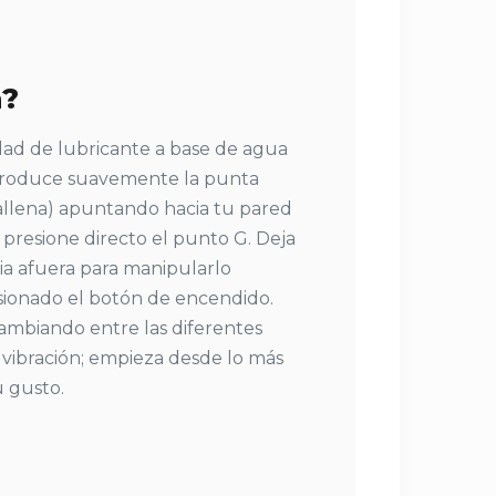
a?
ad de lubricante a base de agua
Introduce suavemente la punta
ballena) apuntando hacia tu pared
 presione directo el punto G. Deja
cia afuera para manipularlo
sionado el botón de encendido.
cambiando entre las diferentes
 vibración; empieza desde lo más
u gusto.