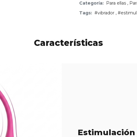
Categoría:
Para ellas
,
Par
Tags:
#vibrador
,
#estimul
Características
Estimulación