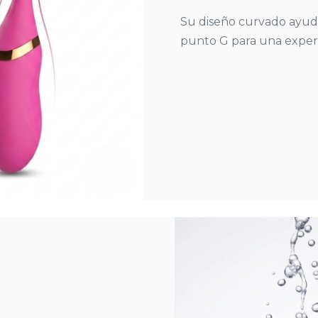
Su diseño curvado ayuda 
punto G para una exper