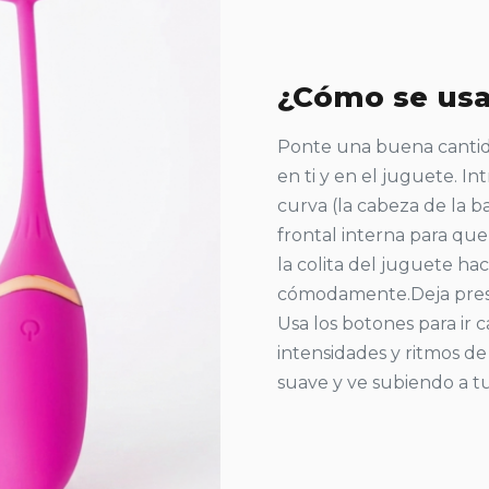
¿Cómo se us
Ponte una buena cantid
en ti y en el juguete. 
curva (la cabeza de la 
frontal interna para que
la colita del juguete ha
cómodamente. ​Deja pre
Usa los botones para ir 
intensidades y ritmos de
suave y ve subiendo a t