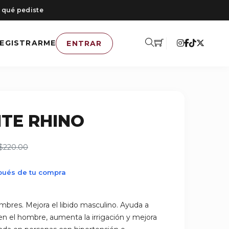
 qué pediste
EGISTRARME
ENTRAR
TE RHINO
$220.00
spués de tu compra
mbres. Mejora el libido masculino. Ayuda a
en el hombre, aumenta la irrigación y mejora