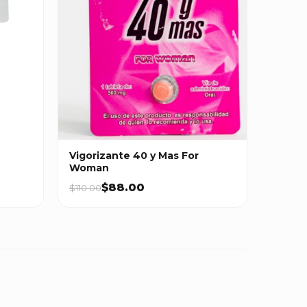
Vigorizante 40 y Mas For
Woman
$88.00
$110.00