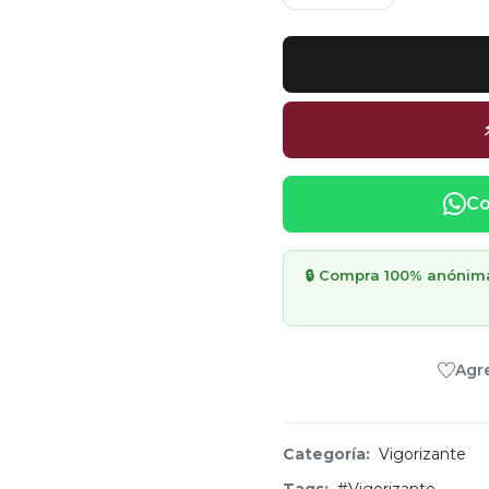
Co
🔒 Compra 100% anónima 
Agre
Categoría:
Vigorizante