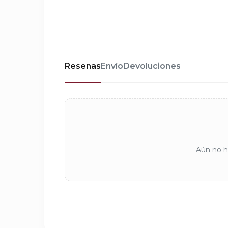
Reseñas
Envío
Devoluciones
Aún no ha